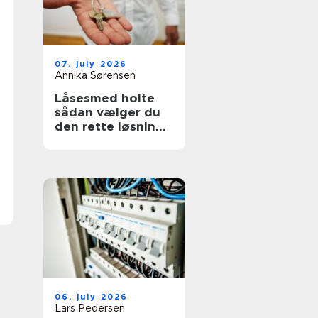
07. july 2026
Annika Sørensen
Låsesmed holte
sådan vælger du
den rette løsning
til bolig og erhverv
06. july 2026
Lars Pedersen