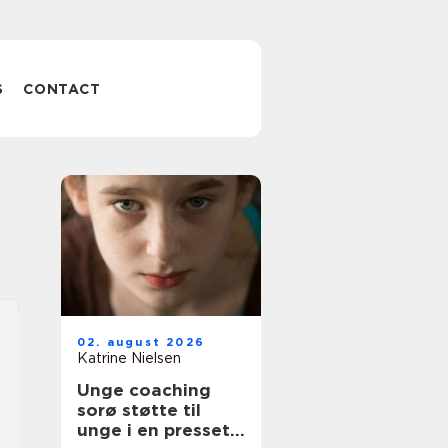
S
CONTACT
02. august 2026
Katrine Nielsen
Unge coaching
sorø støtte til
unge i en presset