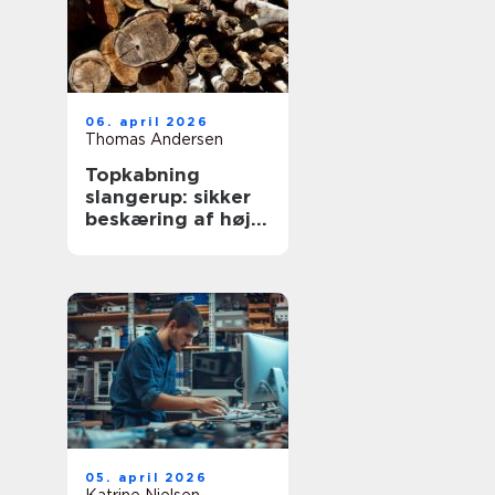
06. april 2026
Thomas Andersen
Topkabning
slangerup: sikker
beskæring af høje
træer
05. april 2026