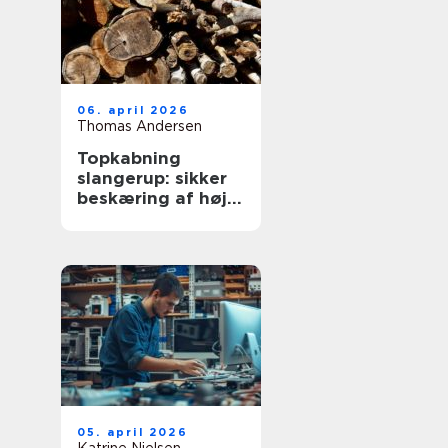
06. april 2026
Thomas Andersen
Topkabning
slangerup: sikker
beskæring af høje
træer
05. april 2026