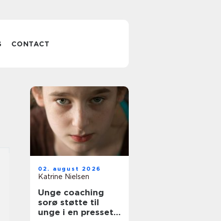
S
CONTACT
02. august 2026
Katrine Nielsen
Unge coaching
sorø støtte til
unge i en presset