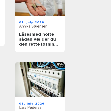
07. july 2026
Annika Sørensen
Låsesmed holte
sådan vælger du
den rette løsning
til bolig og erhverv
06. july 2026
Lars Pedersen