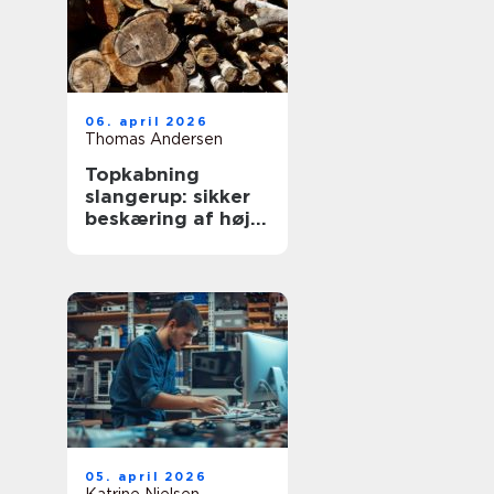
06. april 2026
Thomas Andersen
Topkabning
slangerup: sikker
beskæring af høje
træer
05. april 2026