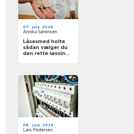
07. july 2026
Annika Sørensen
Låsesmed holte
sådan vælger du
den rette løsning
til bolig og erhverv
06. july 2026
Lars Pedersen