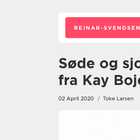
REINAR-SVENDSEN
Søde og sjove designer figurer
fra Kay Bo
02 April 2020
Toke Larsen