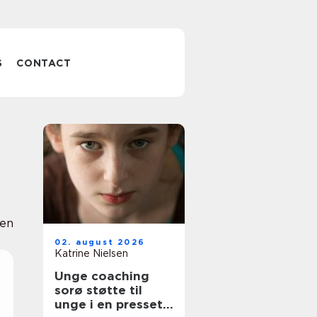
S
CONTACT
sen
02. august 2026
Katrine Nielsen
Unge coaching
sorø støtte til
unge i en presset