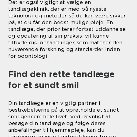
Det er også vigtigt at vælge en
tandlægeklinik, der er med på nyeste
teknologi og metoder, så du kan være sikker
på, at du får den bedst mulige pleje. En
tandlæge, der prioriterer fortsat uddannelse
og opdatering af sin praksis, vil kunne
tilbyde dig behandlinger, som matcher den
nuværende forskning og standarder inden
for odontologi.
Find den rette tandlæge
for et sundt smil
Din tandlæge er en vigtig partner i
bestræbelserne på at opretholde et sundt
smil gennem hele livet. Ved jævnligt at
besøge din tandlæge og følge deres
anbefalinger til hjemmepleje, kan du
forebygge mange tandproblemer, før de