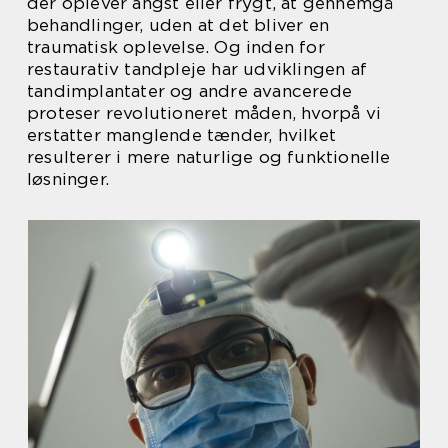
der oplever angst eller frygt, at gennemgå
behandlinger, uden at det bliver en
traumatisk oplevelse. Og inden for
restaurativ tandpleje har udviklingen af
tandimplantater og andre avancerede
proteser revolutioneret måden, hvorpå vi
erstatter manglende tænder, hvilket
resulterer i mere naturlige og funktionelle
løsninger.