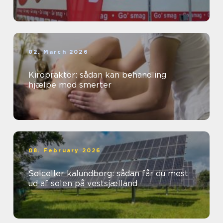
02. March 2026
Kiropraktor: sådan kan behandling
hjælpe mod smerter
08. February 2026
Solceller kalundborg: sådan får du mest
ud af solen på vestsjælland