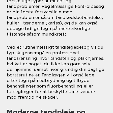
forskellige typer af mund- og
tandproblemer. Regelmæssige kontrolbesøg
er din første forsvarslinje mod
tandproblemer såsom tandkødsbetændelse,
huller i tænderne (karies), og de kan også
opdage tidlige tegn på mere alvorlige
tilstande såsom mundkræft.
Ved et rutinemæssigt tandlægebesøg vil du
typisk gennemgå en professionel
tandsrensning, hvor tandsten og plak fjernes,
hvilket er noget, du ikke kan gøre selv
derhjemme, uanset hvor grundig din daglige
børsterutine er. Tandlægen vil også lede
efter tegn på nedbrydning og tilbyde
behandlinger som fluorbehandling eller
forseglinger for at beskytte dine tænder
mod fremtidige skader.
Moderne tandpleje og