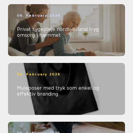
06. February 2026
Privat sygepleje nordsjælland tryg
omsorg i hjemmet
06. February 2026
Muleposer med tryk som enkel og
effektiv branding
06. February 2026