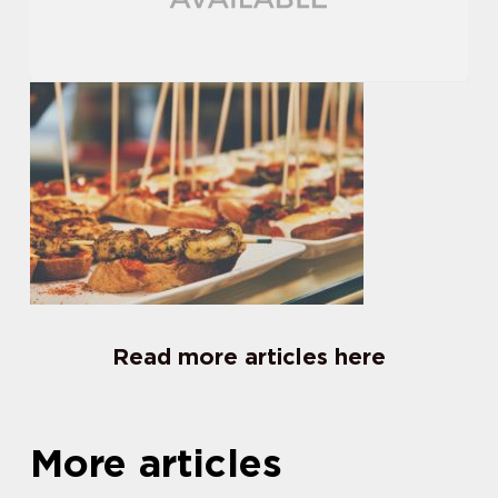
Read more articles here
More articles