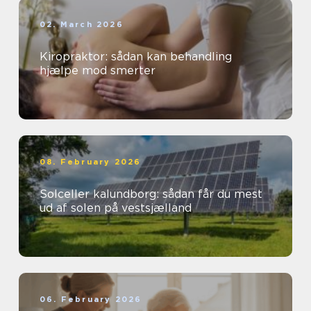
02. March 2026
Kiropraktor: sådan kan behandling
hjælpe mod smerter
08. February 2026
Solceller kalundborg: sådan får du mest
ud af solen på vestsjælland
06. February 2026