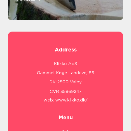
Address
web:
www.klikko.dk/
Menu