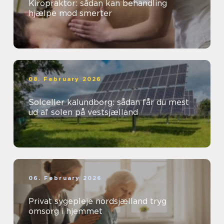
Kiropraktor: sådan kan behandling
hjælpe mod smerter
08. February 2026
Solceller kalundborg: sådan får du mest
ud af solen på vestsjælland
06. February 2026
Privat sygepleje nordsjælland tryg
omsorg i hjemmet