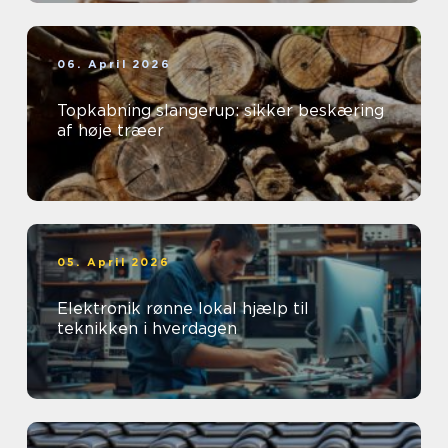
06. April 2026
Topkabning slangerup: sikker beskæring
af høje træer
05. April 2026
Elektronik rønne lokal hjælp til
teknikken i hverdagen