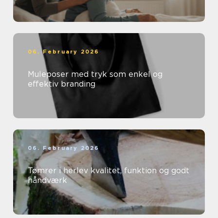
06. February 2026
Muleposer med tryk som enkel og
effektiv branding
06. February 2026
Tømrer i herlev kvalitet, funktion og godt
håndværk