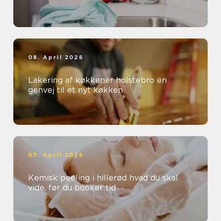
08. April 2026
Lakering af køkkener holstebro en
genvej til et nyt køkken
07. April 2026
Kemisk peeling i hillerød hvad du skal
vide, før du booker tid