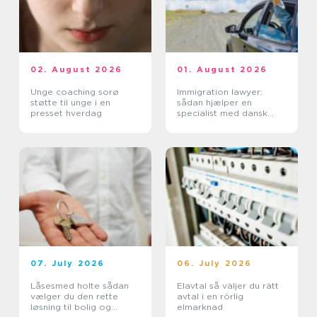
02. August 2026
01. August 2026
Unge coaching sorø
Immigration lawyer:
støtte til unge i en
sådan hjælper en
presset hverdag
specialist med dansk
indvandring
07. July 2026
06. July 2026
Låsesmed holte sådan
Elavtal så väljer du rätt
vælger du den rette
avtal i en rörlig
løsning til bolig og
elmarknad