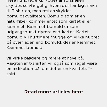
flere hundrede kr. Noget af forskellen
skyldes selvfølgelig, hvem der har lagt navn
til T-shirten, men resten skyldes
bomuldskvaliteten. Bomuld som er en
naturfiber kommer entet som kartet eller
kæmmet. Kæmmet bomuld er som
udgangspunkt dyrere end kartet. Kartet
bomuld vil hurtigere fnugge og virke nubret
på overfladen end bomuld, der er kæmmet.
Kæmmet bomuld
vil virke blødere og rarere at have på.
Vægten af t-shirten vil også som regel være
en indikation på, om det er en kvalitets T-
shirt.
Read more articles here