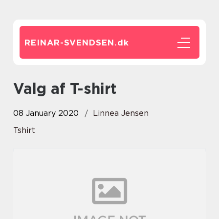
REINAR-SVENDSEN.
dk
Valg af T-shirt
08 January 2020
Linnea Jensen
Tshirt