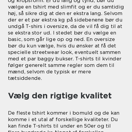
og kropsform. Er du lang og tynd, bør du
vælge en tshirt med slimfit og er du samtidig
høj, så sikre dig at den er ekstra lang. Selvom
der er et par ekstra kg på sidebenene bør du
undgå T-shirs i oversize, da de vil få dig til at
se ekstra stor ud. I stedet bør du vælge en
basic, som går lige op og ned. En oversize
bør du kun vælge, hvis du ønsker at få det
specielle streetwear look, eventuelt sammen
med et par baggy bukser. T-shirts til kvinder
følger generelt samme regler som dem til
mænd, selvom de typisk er mere
tætsiddende.
Vælg den rigtige kvalitet
De fleste tshirt kommer i bomuld og de kan
komme i et utal af forskellige kvaliteter. Du
kan finde T-shirts til under en 50er og til