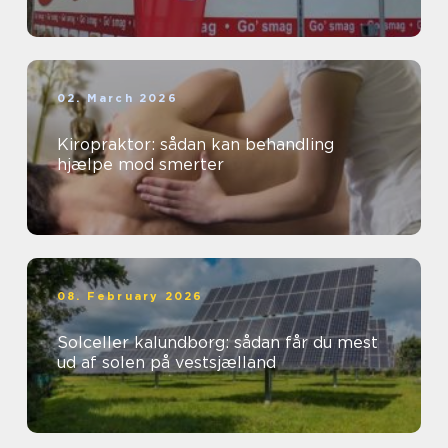
02. March 2026
Kiropraktor: sådan kan behandling
hjælpe mod smerter
08. February 2026
Solceller kalundborg: sådan får du mest
ud af solen på vestsjælland