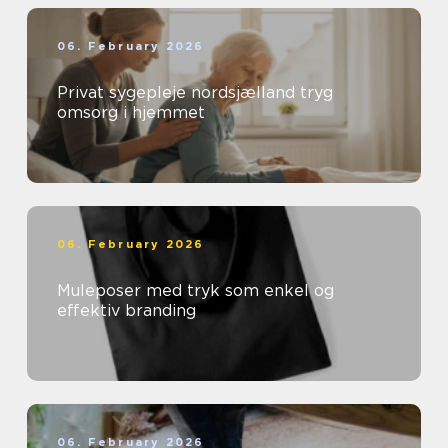
06. February 2026
Privat sygepleje nordsjælland tryg
omsorg i hjemmet
06. February 2026
Muleposer med tryk som enkel og
effektiv branding
06. February 2026