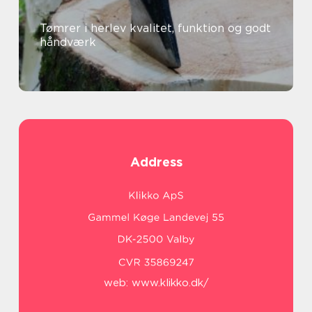
Tømrer i herlev kvalitet, funktion og godt
håndværk
Address
web:
www.klikko.dk/