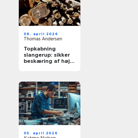
06. april 2026
Thomas Andersen
Topkabning
slangerup: sikker
beskæring af høje
træer
05. april 2026