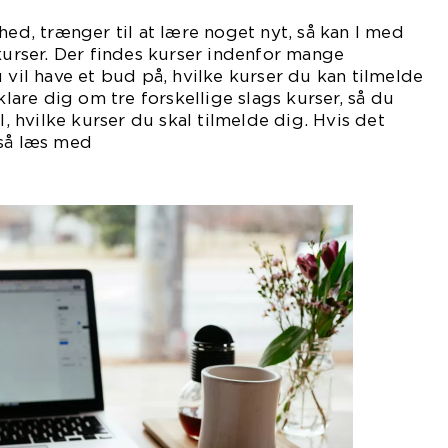
hed, trænger til at lære noget nyt, så kan I med
 kurser. Der findes kurser indenfor mange
 vil have et bud på, hvilke kurser du kan tilmelde
rklare dig om tre forskellige slags kurser, så du
il, hvilke kurser du skal tilmelde dig. Hvis det
 så læs med
er.