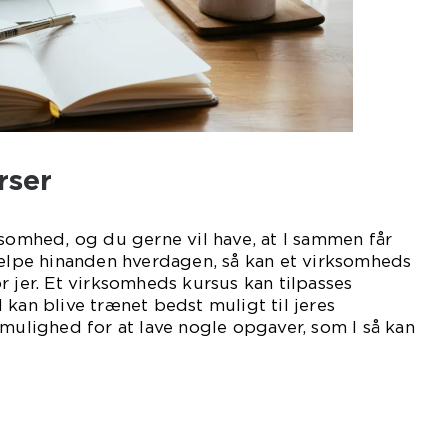
rser
ksomhed, og du gerne vil have, at I sammen får
jælpe hinanden hverdagen, så kan et virksomheds
r jer. Et virksomheds kursus kan tilpasses
 kan blive trænet bedst muligt til jeres
 mulighed for at lave nogle opgaver, som I så kan
omheden.