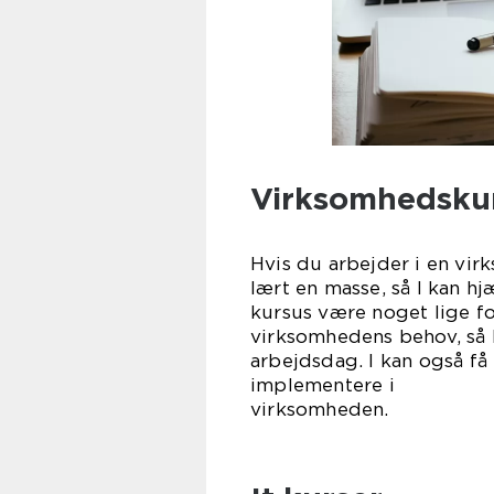
Virksomhedsku
Hvis du arbejder i en vir
lært en masse, så I kan h
kursus være noget lige fo
virksomhedens behov, så I
arbejdsdag. I kan også få
implementere i
virks