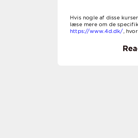
Hvis nogle af disse kurser
læse mere om de specifik
https://www.4d.dk/
, hvo
Rea