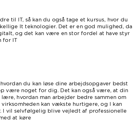
dre til IT, så kan du også tage et kursus, hvor du
skellige It teknologier. Det er en god mulighed, da
digitalt, og det kan være en stor fordel at have styr
 for IT
denen.
l, hvordan du kan løse dine arbejdsopgaver bedst
p være noget for dig. Det kan også være, at din
at lære, hvordan man arbejder bedre sammen om
å virksomheden kan vækste hurtigere, og I kan
I vil selvfølgelig blive vejledt af professionelle
 med at køre
shops.