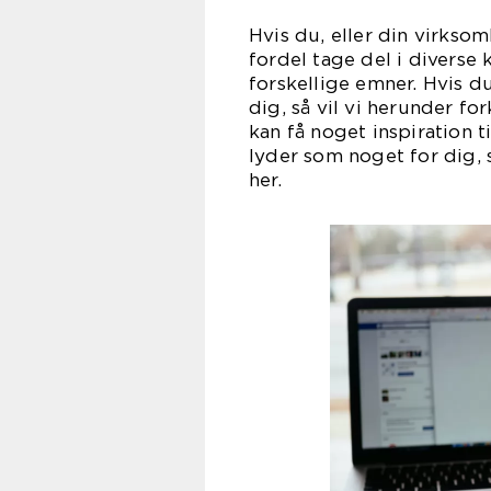
Hvis du, eller din virksom
fordel tage del i diverse
forskellige emner. Hvis du
dig, så vil vi herunder fo
kan få noget inspiration t
lyder som noget for dig,
h