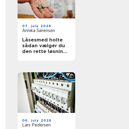
07. july 2026
Annika Sørensen
Låsesmed holte
sådan vælger du
den rette løsning
til bolig og erhverv
06. july 2026
Lars Pedersen