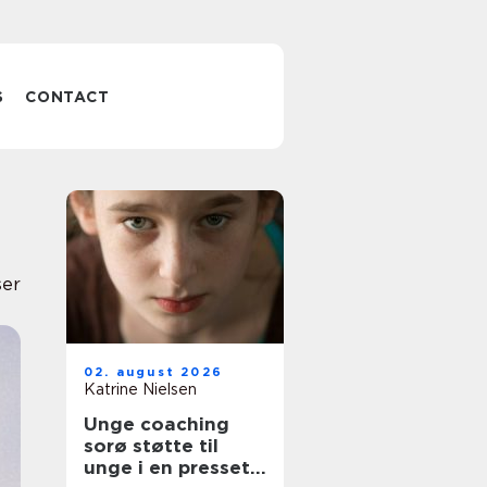
S
CONTACT
ser
02. august 2026
Katrine Nielsen
Unge coaching
sorø støtte til
unge i en presset