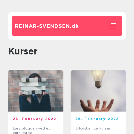
REINAR-SVENDSEN.
dk
Kurser
26. February 2022
26. February 2022
Læs bloggen ved et
3 forskellige kurser
kursussted