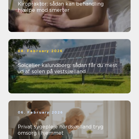
Kiropraktor: sådan kan behandling
hjælpe mod smerter
08. February 2026
Solceller kalundborg: sådan får du mest
ud af solen på vestsjælland
06. February 2026
Privat sygepleje nordsjælland tryg
omsorg i hjemmet