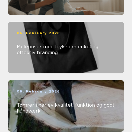
06. February 2026
Muleposer med tryk som enkel og
effektiv branding
06. February 2026
Tømrer i herlev kvalitet, funktion og godt
håndværk