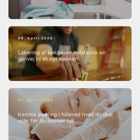
08. April 2026
Lakering af køkkener holstebro en
genvej til et nyt køkken
07. April 2026
Kemisk peeling i hillerød hvad du skal
vide, før du booker tid