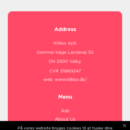
Address
web:
www.klikko.dk/
Menu
Ads
About Us
Cookies
På vores website bruges cookies til at huske dine