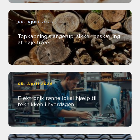
06. April 2026
Topkabning slangerup: sikker beskæring
af høje træer
05. April 2026
Elektronik rønne lokal hjælp til
teknikken i hverdagen