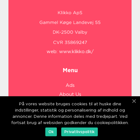
web:
www.klikko.dk/
Menu
Ads
About Us
Cookies
På vores website bruges cookies til at huske dine
indstillinger, statistik og personalisering af indhold og
Contact
annoncer. Denne information deles med tredjepart. Ved
Sitemap
fortsat brug af websiden godkender du cookiepolitikken.
Ok
Privatlivspolitik